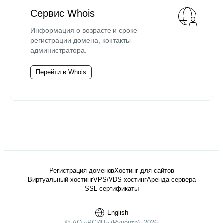
Сервис Whois
Информация о возрасте и сроке
регистрации домена, контакты
администратора.
Перейти в Whois
Регистрация доменов
Хостинг для сайтов
Виртуальный хостинг
VPS/VDS хостинг
Аренда сервера
SSL-сертификаты
English
© АО «РСИЦ» (Руцентр), 2026