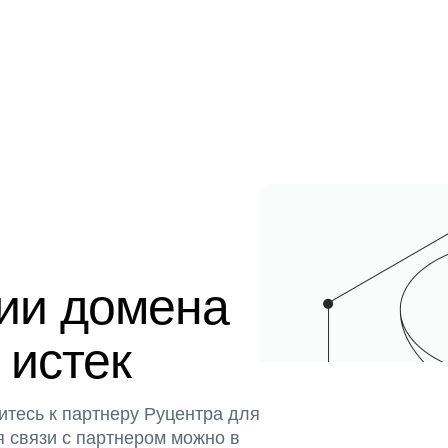
ции домена
 истек
итесь к партнеру Руцентра для
я связи с партнером можно в