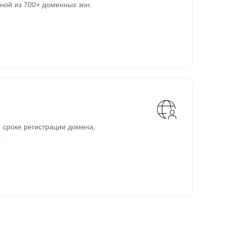
ной из 700+ доменных зон.
 сроке регистрации домена,
.