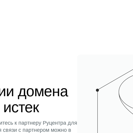
ции домена
 истек
итесь к партнеру Руцентра для
я связи с партнером можно в