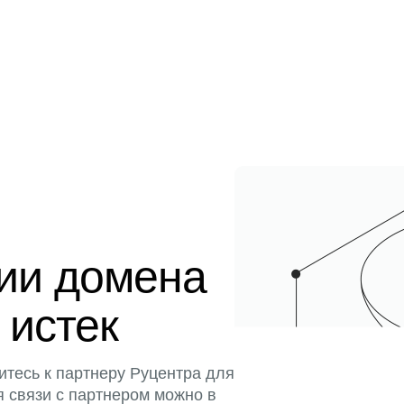
ции домена
 истек
итесь к партнеру Руцентра для
я связи с партнером можно в