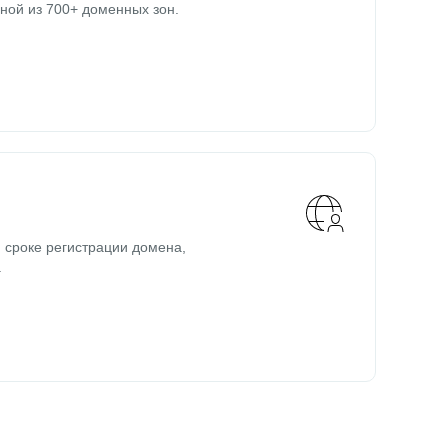
ной из 700+ доменных зон.
 сроке регистрации домена,
.