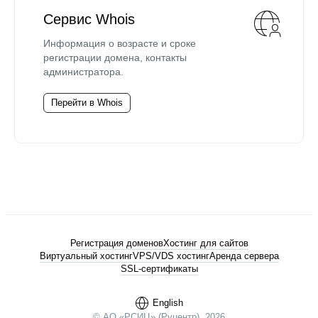
Сервис Whois
Информация о возрасте и сроке
регистрации домена, контакты
администратора.
Перейти в Whois
Регистрация доменов
Хостинг для сайтов
Виртуальный хостинг
VPS/VDS хостинг
Аренда сервера
SSL-сертификаты
English
© АО «РСИЦ» (Руцентр), 2026