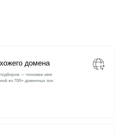
охожего домена
 подбором — похожее имя
ной из 700+ доменных зон.