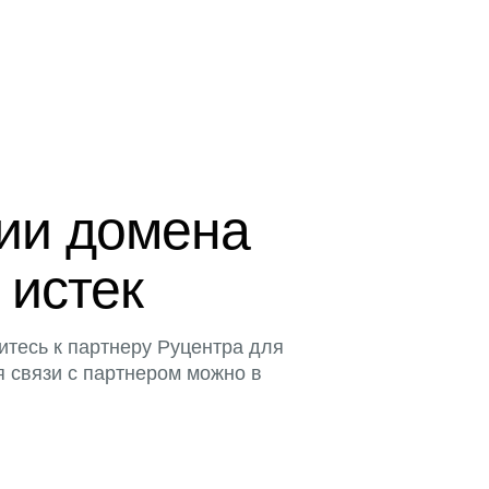
ции домена
 истек
итесь к партнеру Руцентра для
я связи с партнером можно в