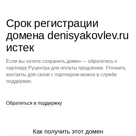
Срок регистрации
домена denisyakovlev.ru
истек
Если вы хотите сохранить домен — обратитесь к
партнеру Руцентра для оплаты продления. Уточнить
контакты для связи с партнером можно в службе
поддержки.
Обратиться в поддержку
Как получить этот домен