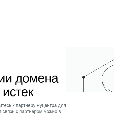
ции домена
 истек
итесь к партнеру Руцентра для
я связи с партнером можно в