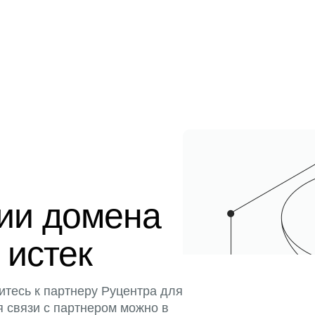
ции домена
 истек
итесь к партнеру Руцентра для
я связи с партнером можно в