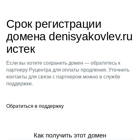
Срок регистрации
домена denisyakovlev.ru
истек
Если вы хотите сохранить домен — обратитесь к
партнеру Руцентра для оплаты продления. Уточнить
контакты для связи с партнером можно в службе
поддержки.
Обратиться в поддержку
Как получить этот домен