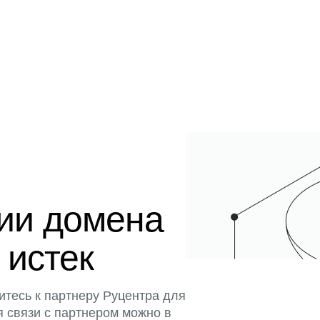
ции домена
 истек
итесь к партнеру Руцентра для
я связи с партнером можно в