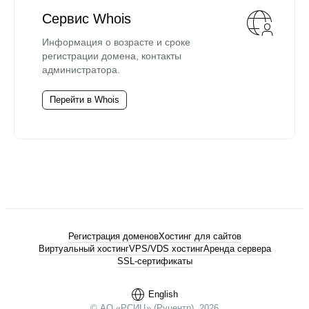
Сервис Whois
Информация о возрасте и сроке
регистрации домена, контакты
администратора.
Перейти в Whois
Регистрация доменов
Хостинг для сайтов
Виртуальный хостинг
VPS/VDS хостинг
Аренда сервера
SSL-сертификаты
English
© АО «РСИЦ» (Руцентр), 2026