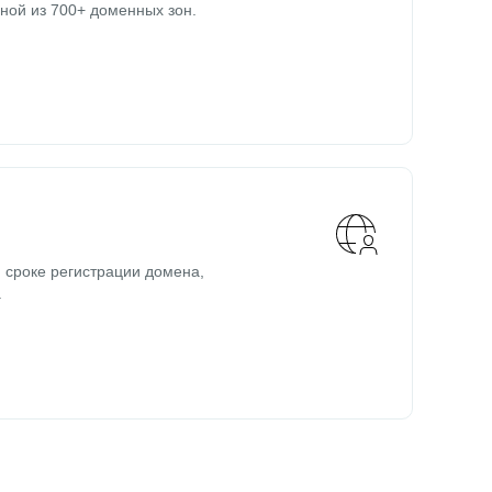
ной из 700+ доменных зон.
 сроке регистрации домена,
.