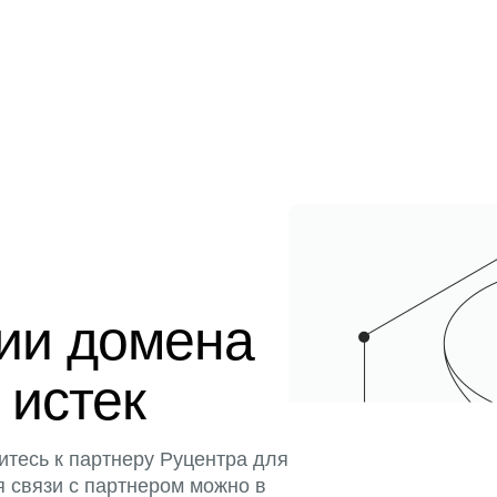
ции домена
 истек
итесь к партнеру Руцентра для
я связи с партнером можно в