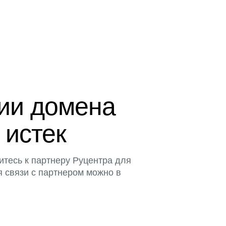
ции домена
 истек
итесь к партнеру Руцентра для
я связи с партнером можно в