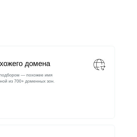
охожего домена
 подбором — похожее имя
ной из 700+ доменных зон.