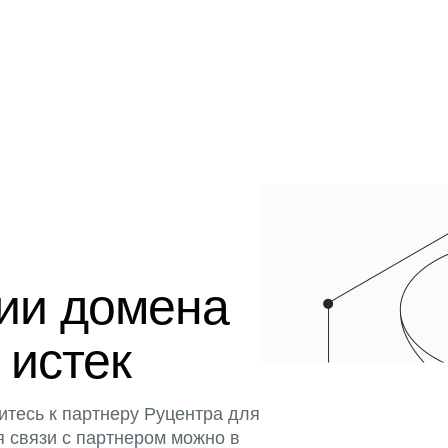
ции домена
 истек
итесь к партнеру Руцентра для
я связи с партнером можно в