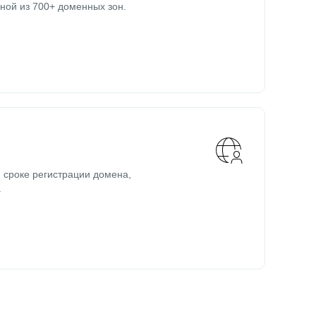
ной из 700+ доменных зон.
 сроке регистрации домена,
.