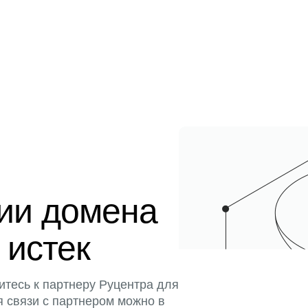
ции домена
 истек
итесь к партнеру Руцентра для
я связи с партнером можно в