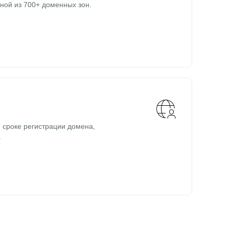
ной из 700+ доменных зон.
 сроке регистрации домена,
.