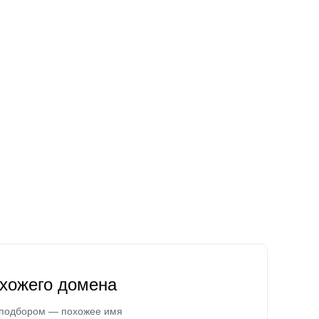
охожего домена
 подбором — похожее имя