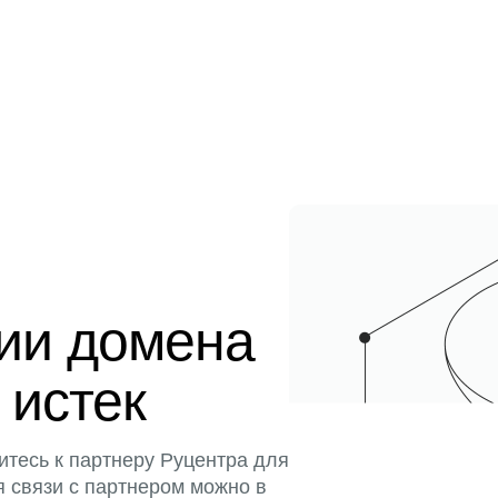
ции домена
 истек
итесь к партнеру Руцентра для
я связи с партнером можно в