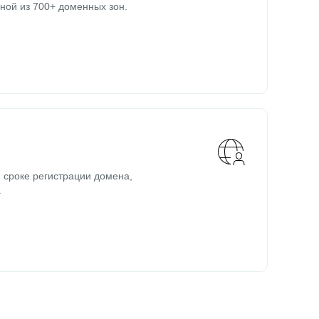
ной из 700+ доменных зон.
 сроке регистрации домена,
.