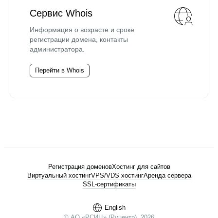
Сервис Whois
Информация о возрасте и сроке
регистрации домена, контакты
администратора.
Перейти в Whois
Регистрация доменов
Хостинг для сайтов
Виртуальный хостинг
VPS/VDS хостинг
Аренда сервера
SSL-сертификаты
English
© АО «РСИЦ» (Руцентр), 2026