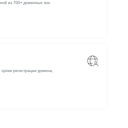
ной из 700+ доменных зон.
 сроке регистрации домена,
.