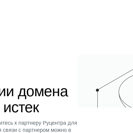
ции домена
 истек
итесь к партнеру Руцентра для
я связи с партнером можно в