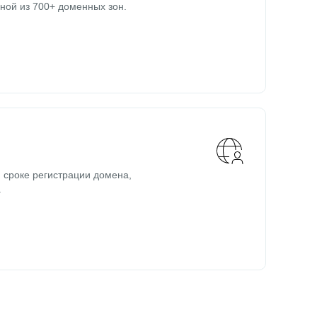
ной из 700+ доменных зон.
 сроке регистрации домена,
.