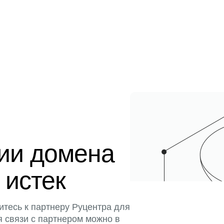
ции домена
 истек
итесь к партнеру Руцентра для
я связи с партнером можно в