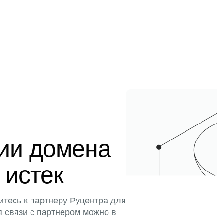
ции домена
 истек
итесь к партнеру Руцентра для
я связи с партнером можно в