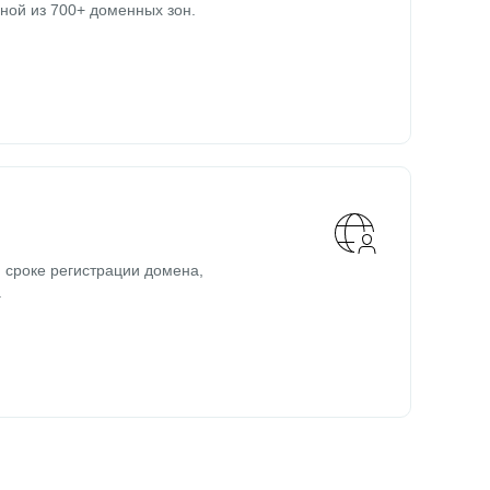
ной из 700+ доменных зон.
 сроке регистрации домена,
.