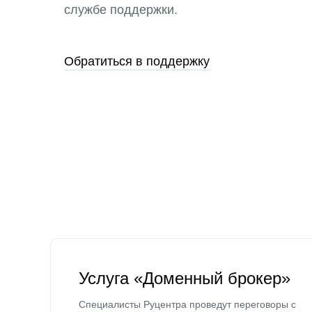
службе поддержки.
Обратиться в поддержку
Услуга «Доменный брокер»
Специалисты Руцентра проведут переговоры с