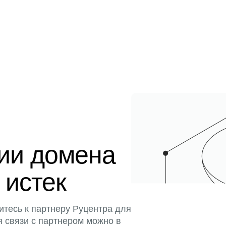
ции домена
 истек
итесь к партнеру Руцентра для
я связи с партнером можно в