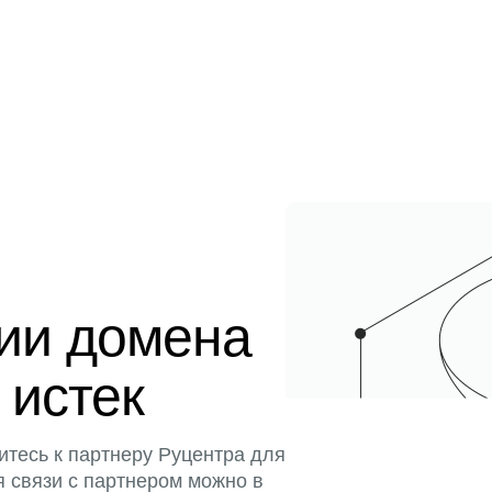
ции домена
 истек
итесь к партнеру Руцентра для
я связи с партнером можно в