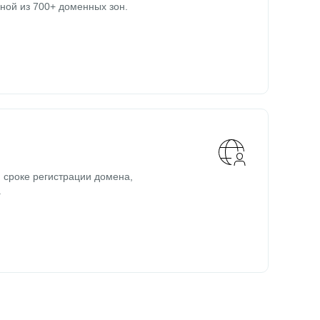
ной из 700+ доменных зон.
 сроке регистрации домена,
.