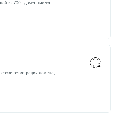
ной из 700+ доменных зон.
 сроке регистрации домена,
.