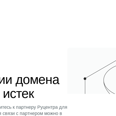
ции домена
 истек
итесь к партнеру Руцентра для
я связи с партнером можно в