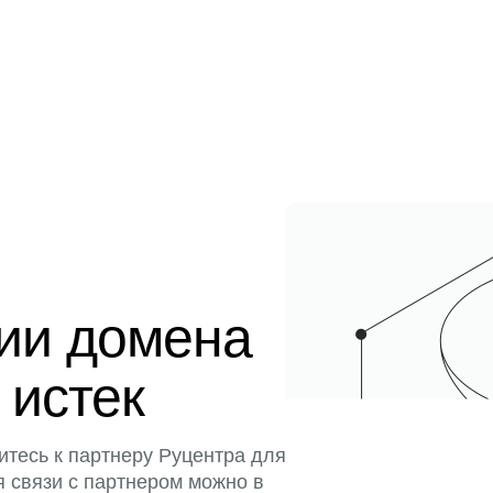
ции домена
 истек
итесь к партнеру Руцентра для
я связи с партнером можно в