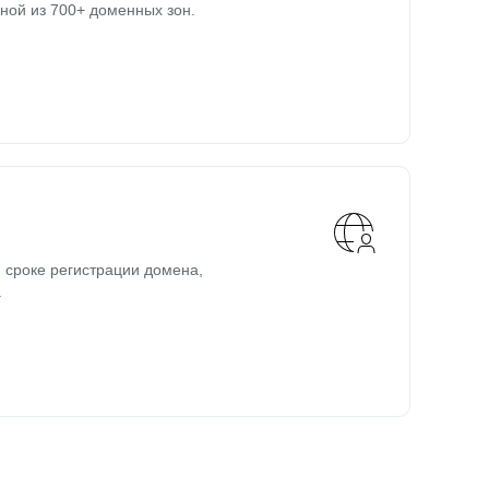
ной из 700+ доменных зон.
 сроке регистрации домена,
.