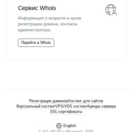
Сервис Whois
Информация о возрасте и сроке
регистрации домена, контакты
администратора.
Перейти в Whois
Регистрация доменов
Хостинг для сайтов
Виртуальный хостинг
VPS/VDS хостинг
Аренда сервера
SSL-сертификаты
English
© АО «РСИЦ» (Руцентр), 2026