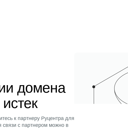
ции домена
 истек
итесь к партнеру Руцентра для
я связи с партнером можно в