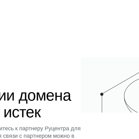
ции домена
 истек
итесь к партнеру Руцентра для
я связи с партнером можно в