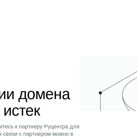
ции домена
 истек
итесь к партнеру Руцентра для
я связи с партнером можно в