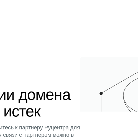
ции домена
 истек
итесь к партнеру Руцентра для
я связи с партнером можно в