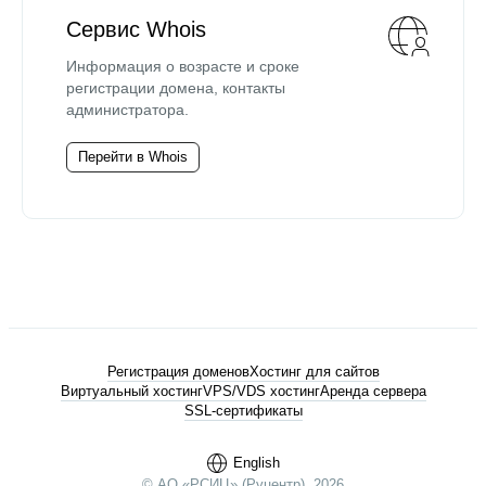
Сервис Whois
Информация о возрасте и сроке
регистрации домена, контакты
администратора.
Перейти в Whois
Регистрация доменов
Хостинг для сайтов
Виртуальный хостинг
VPS/VDS хостинг
Аренда сервера
SSL-сертификаты
English
© АО «РСИЦ» (Руцентр), 2026