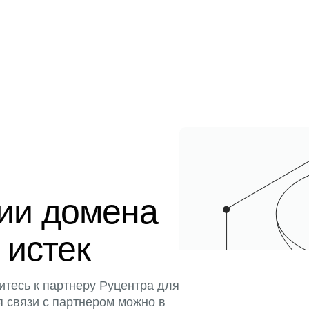
ции домена
 истек
итесь к партнеру Руцентра для
я связи с партнером можно в