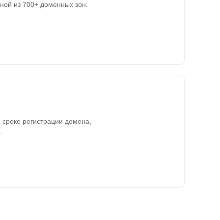
ной из 700+ доменных зон.
 сроке регистрации домена,
.