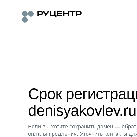
Срок регистра
denisyakovlev.ru
Если вы хотите сохранить домен — обрат
оплаты продления. Уточнить контакты дл