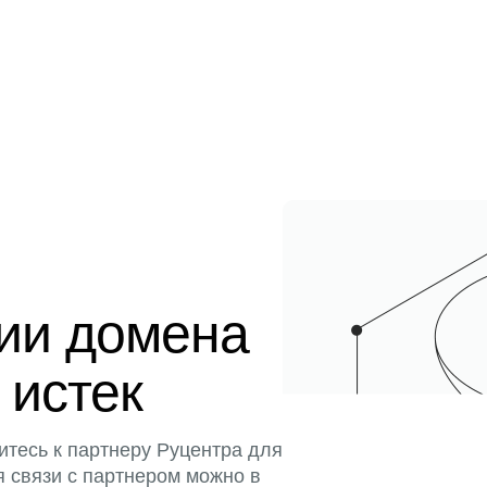
ции домена
 истек
итесь к партнеру Руцентра для
я связи с партнером можно в