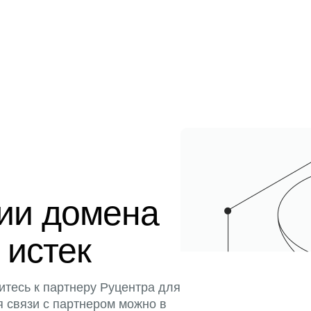
ции домена
 истек
итесь к партнеру Руцентра для
я связи с партнером можно в