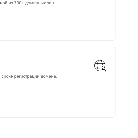
ной из 700+ доменных зон.
 сроке регистрации домена,
.