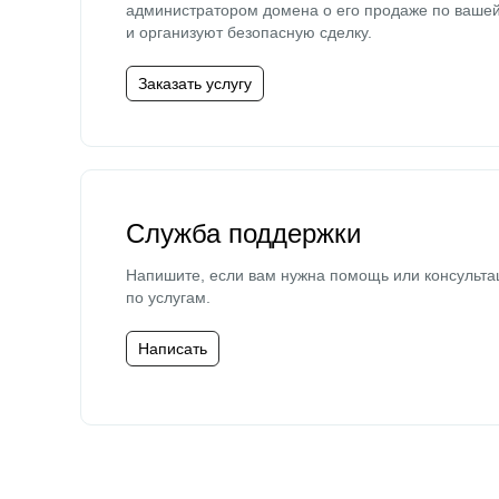
администратором домена о его продаже по ваше
и организуют безопасную сделку.
Заказать услугу
Служба поддержки
Напишите, если вам нужна помощь или консульта
по услугам.
Написать