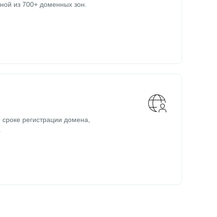
ной из 700+ доменных зон.
 сроке регистрации домена,
.