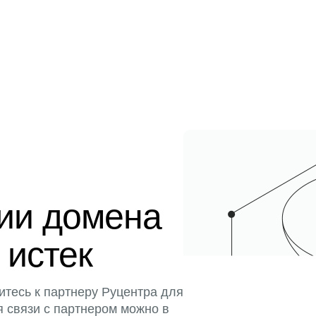
ции домена
 истек
итесь к партнеру Руцентра для
я связи с партнером можно в