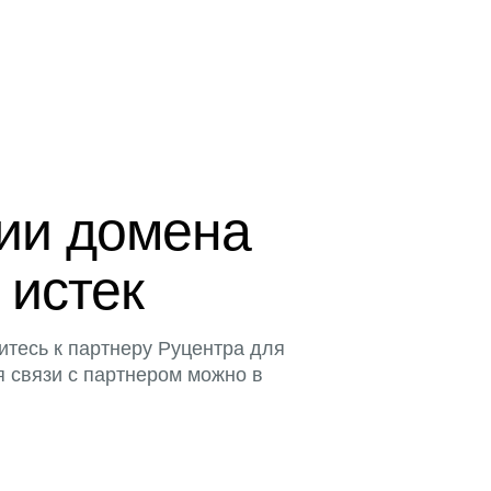
ции домена
 истек
итесь к партнеру Руцентра для
я связи с партнером можно в