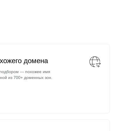
охожего домена
 подбором — похожее имя
ной из 700+ доменных зон.