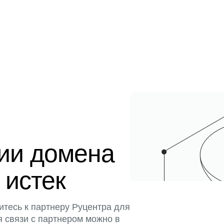
ции домена
 истек
итесь к партнеру Руцентра для
я связи с партнером можно в