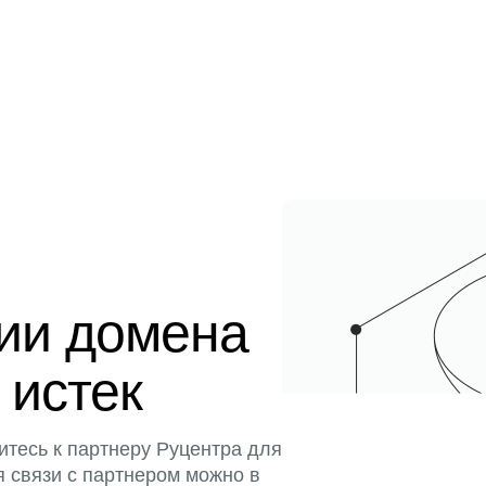
ции домена
 истек
итесь к партнеру Руцентра для
я связи с партнером можно в